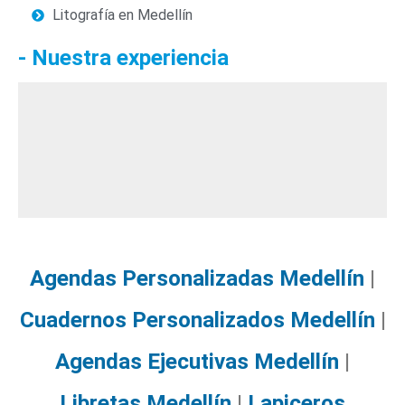
Litografía en Medellín
- Nuestra experiencia
Litografía
Diseño & Publicidad
Agendas Personalizadas
Diseño Web
Souvenirs Publicitarios
Agendas Personalizadas Medellín
|
Cuadernos Personalizados Medellín
|
Agendas Ejecutivas Medellín
|
Libretas Medellín
|
Lapiceros