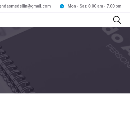
endasmedellin@gmail.com
Mon - Sat: 8.00 am - 7.00 pm