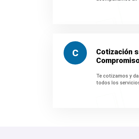
C
Cotización s
Compromis
Te cotizamos y da
todos los servicios