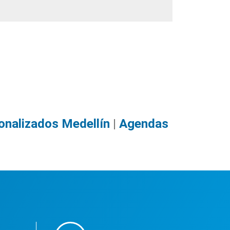
ouvenirs Publicitarios
nalizados Medellín
|
Agendas