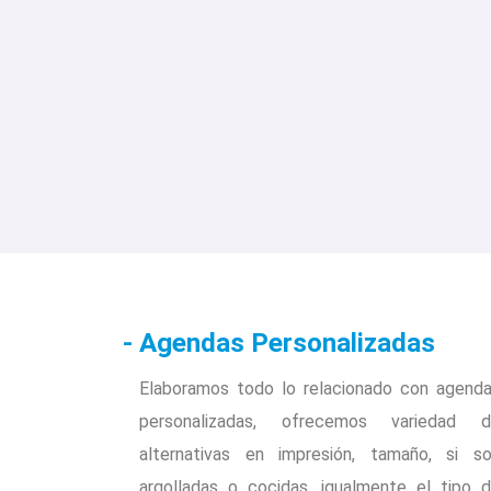
- Agendas Personalizadas
Elaboramos todo lo relacionado con agend
personalizadas, ofrecemos variedad 
alternativas en impresión, tamaño, si s
argolladas o cocidas, igualmente el tipo 