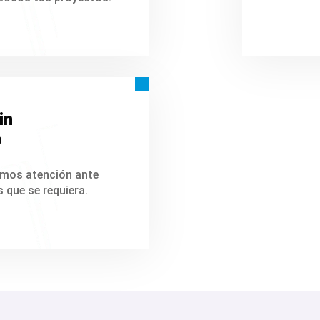
in
o
mos atención ante
 que se requiera.