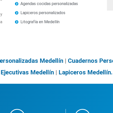
Agendas cocidas personalizadas
S
Lapiceros personalizados
 y
na
Litografía en Medellín
rsonalizadas Medellín
|
Cuadernos Perso
Ejecutivas Medellín
|
Lapiceros Medellín.