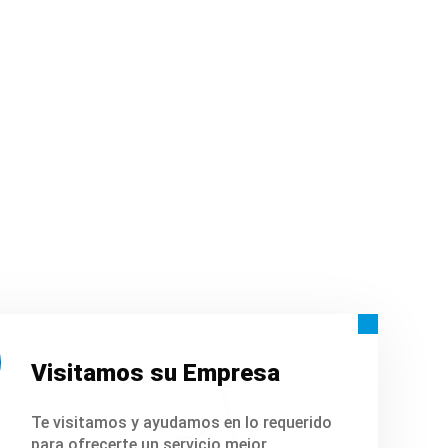
Visitamos su Empresa
Te visitamos y ayudamos en lo requerido
para ofrecerte un servicio mejor.