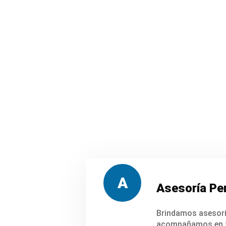
A
Asesoría Pe
Brindamos asesorí
acompañamos en t